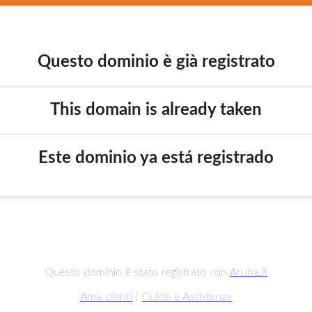
Questo dominio è già registrato
This domain is already taken
Este dominio ya está registrado
Questo dominio è stato registrato con
Aruba.it
Area clienti
|
Guide e Assistenza